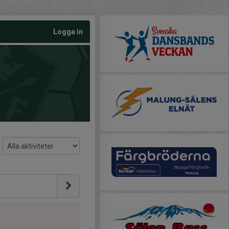
Logga in