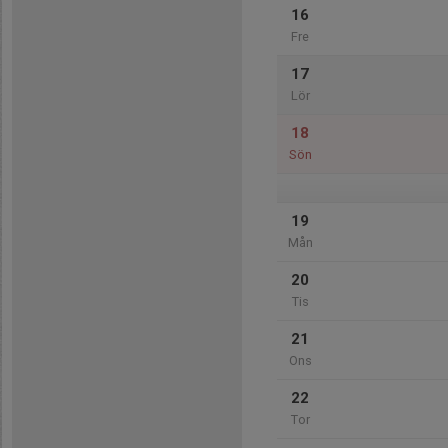
16
Fre
17
Lör
18
Sön
19
Mån
20
Tis
21
Ons
22
Tor