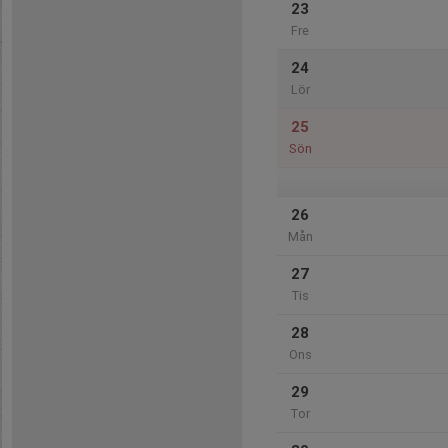
23
Fre
24
Lör
25
Sön
26
Mån
27
Tis
28
Ons
29
Tor