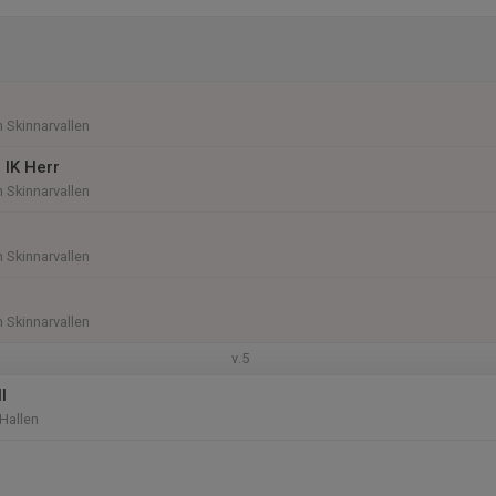
n Skinnarvallen
 IK Herr
n Skinnarvallen
n Skinnarvallen
n Skinnarvallen
v.5
l
 Hallen