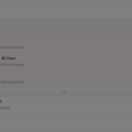
n Skinnarvallen
 IK Herr
n Skinnarvallen
n Skinnarvallen
v.3
l
 Hallen