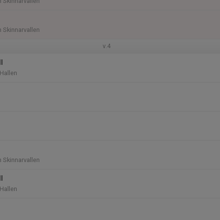
n Skinnarvallen
n Skinnarvallen
v.4
l
 Hallen
n Skinnarvallen
l
 Hallen