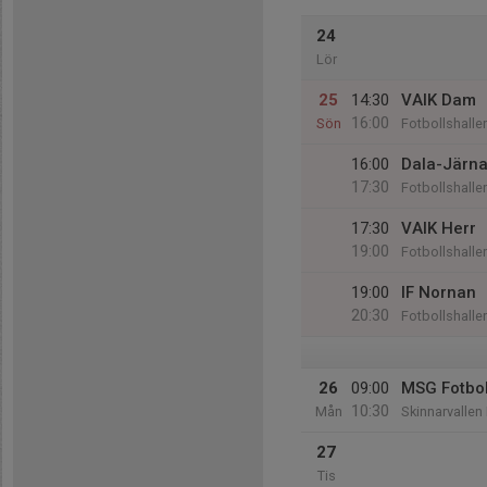
24
Lör
25
14:30
VAIK Dam
16:00
Sön
Fotbollshalle
16:00
Dala-Järna
17:30
Fotbollshalle
17:30
VAIK Herr
19:00
Fotbollshalle
19:00
IF Nornan
20:30
Fotbollshalle
26
09:00
MSG Fotbol
10:30
Mån
Skinnarvallen
27
Tis