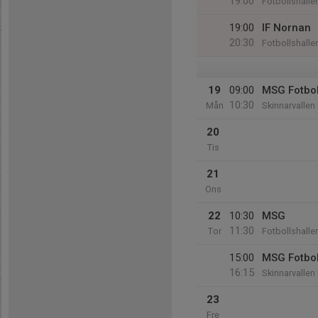
19:00
Fotbollshalle
19:00
IF Nornan
20:30
Fotbollshalle
19
09:00
MSG Fotbol
10:30
Mån
Skinnarvallen
20
Tis
21
Ons
22
10:30
MSG
11:30
Tor
Fotbollshalle
15:00
MSG Fotbol
16:15
Skinnarvallen
23
Fre