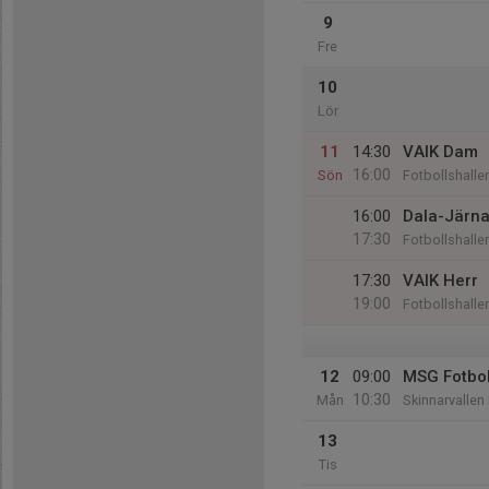
9
Fre
10
Lör
11
14:30
VAIK Dam
16:00
Sön
Fotbollshalle
16:00
Dala-Järna
17:30
Fotbollshalle
17:30
VAIK Herr
19:00
Fotbollshalle
12
09:00
MSG Fotbol
10:30
Mån
Skinnarvallen
13
Tis