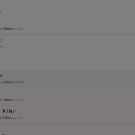
n
n Skinnarvallen
l
 Hallen
K
n Skinnarvallen
n Skinnarvallen
 IK Herr
n Skinnarvallen