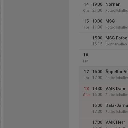
14
19:30
Nornan
21:00
Ons
Fotbollshalle
15
10:30
MSG
11:30
Tor
Fotbollshalle
15:00
MSG Fotbol
16:15
Skinnarvallen
16
Fre
17
15:00
Äppelbo AI
17:00
Lör
Fotbollshalle
18
14:30
VAIK Dam
16:00
Sön
Fotbollshalle
16:00
Dala-Järna
17:30
Fotbollshalle
17:30
VAIK Herr