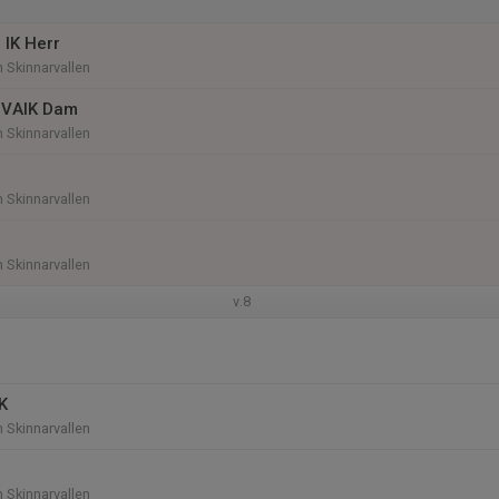
 IK Herr
n Skinnarvallen
-VAIK Dam
n Skinnarvallen
n Skinnarvallen
n Skinnarvallen
v.8
K
n Skinnarvallen
n Skinnarvallen