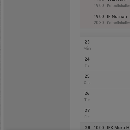
19:00
Fotbollshalle
19:00
IF Nornan
20:30
Fotbollshalle
23
Mån
24
Tis
25
Ons
26
Tor
27
Fre
28
10:00
IFK Mora H