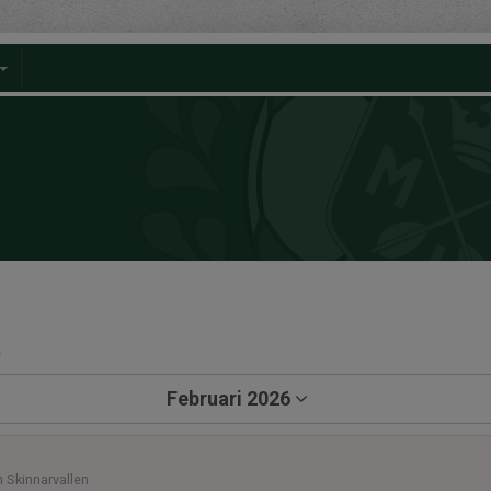
a
Februari 2026
n Skinnarvallen