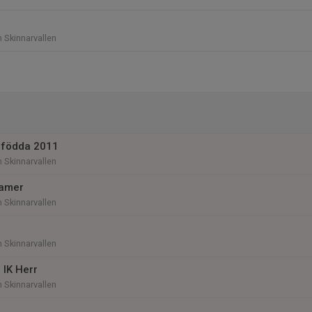
n Skinnarvallen
 födda 2011
n Skinnarvallen
Damer
n Skinnarvallen
n Skinnarvallen
 IK Herr
n Skinnarvallen