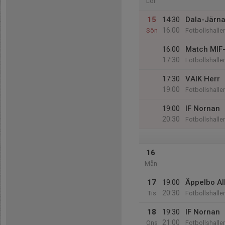
Lör
15
14:30
Dala-Järna
16:00
Sön
Fotbollshalle
16:00
Match MIF
17:30
Fotbollshalle
17:30
VAIK Herr
19:00
Fotbollshalle
19:00
IF Nornan
20:30
Fotbollshalle
16
Mån
17
19:00
Äppelbo AI
20:30
Tis
Fotbollshalle
18
19:30
IF Nornan
21:00
Ons
Fotbollshalle