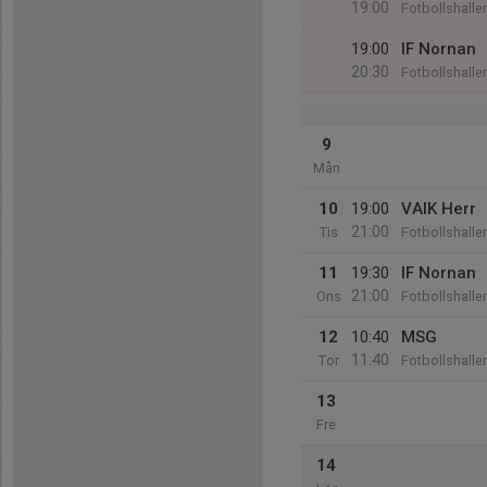
19:00
Fotbollshalle
19:00
IF Nornan
20:30
Fotbollshalle
9
Mån
10
19:00
VAIK Herr
21:00
Tis
Fotbollshalle
11
19:30
IF Nornan
21:00
Ons
Fotbollshalle
12
10:40
MSG
11:40
Tor
Fotbollshalle
13
Fre
14