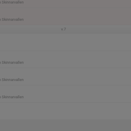
n Skinnarvallen
n Skinnarvallen
v.7
n Skinnarvallen
n Skinnarvallen
n Skinnarvallen