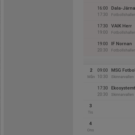
16:00
Dala-Järna
17:30
Fotbollshalle
17:30
VAIK Herr
19:00
Fotbollshalle
19:00
IF Nornan
20:30
Fotbollshalle
2
09:00
MSG Fotbol
10:30
Mån
Skinnarvallen
17:30
Ekosystemt
20:30
Skinnarvallen
3
Tis
4
Ons