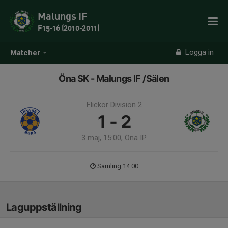
Malungs IF
F15-16 (2010-2011)
Logga in
Matcher
Öna SK - Malungs IF /Sälen
Flickor Division 2
1 - 2
3 maj, 15:00, Öna IP
Samling 14:00
Laguppställning