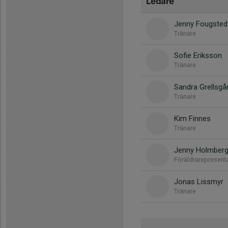
Ledare
Jenny Fougsted
Tränare
Sofie Eriksson
Tränare
Sandra Grellsgå
Tränare
Kim Finnes
Tränare
Jenny Holmber
Föräldrarepresent
Jonas Lissmyr
Tränare