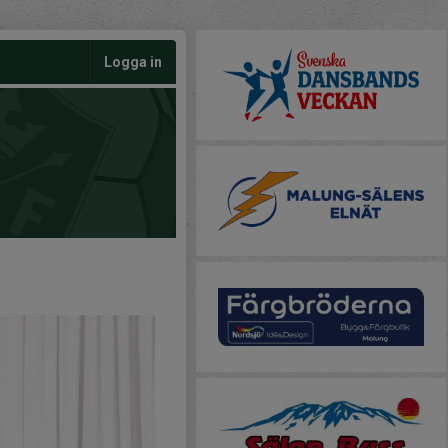
Logga in