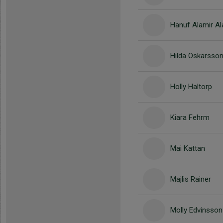
Hanuf Alamir A
Hilda Oskarsso
Holly Haltorp
Kiara Fehrm
Mai Kattan
Majlis Rainer
Molly Edvinsson