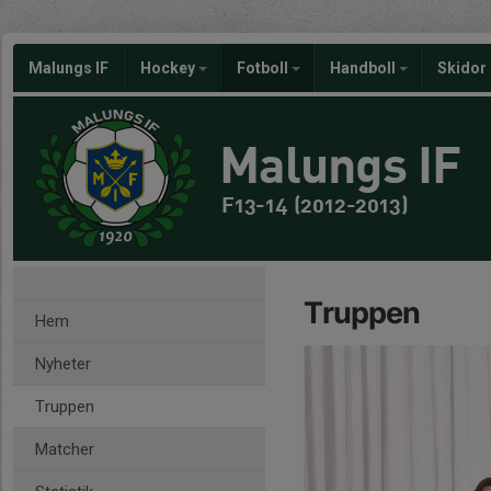
Malungs IF
Hockey
Fotboll
Handboll
Skidor
Malungs IF
F13-14 (2012-2013)
Truppen
Hem
Nyheter
Truppen
Matcher