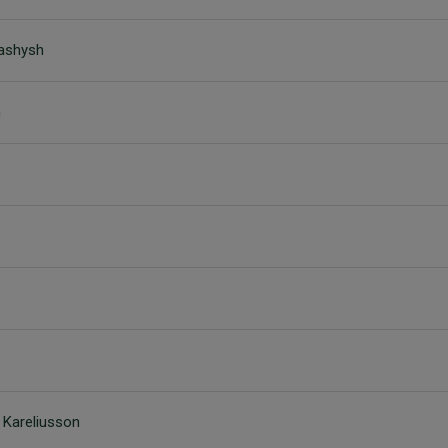
lashysh
n
 Kareliusson