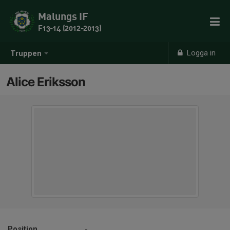
Malungs IF
F13-14 (2012-2013)
Logga in
Truppen
Alice Eriksson
Position
-