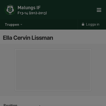
Malungs IF
F13-14 (2012-2013)
Logga in
Truppen
Ella Cervin Lissman
Position
-