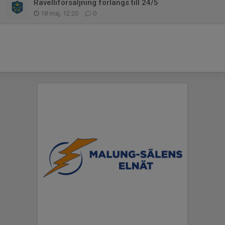
Ravelliförsäljning förlängs till 24/5
18 maj, 12:20
0