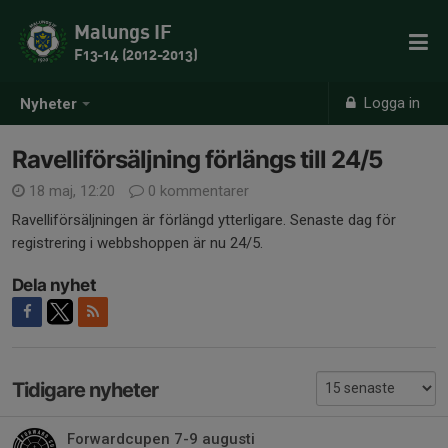
Malungs IF
F13-14 (2012-2013)
Logga in
Nyheter
Ravelliförsäljning förlängs till 24/5
18 maj, 12:20
0 kommentarer
Ravelliförsäljningen är förlängd ytterligare. Senaste dag för
registrering i webbshoppen är nu 24/5.
Dela nyhet
Tidigare nyheter
Forwardcupen 7-9 augusti