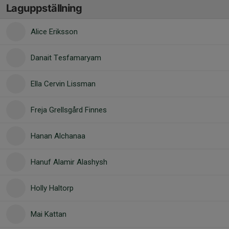
Laguppställning
Alice Eriksson
Danait Tesfamaryam
Ella Cervin Lissman
Freja Grellsgård Finnes
Hanan Alchanaa
Hanuf Alamir Alashysh
Holly Haltorp
Mai Kattan