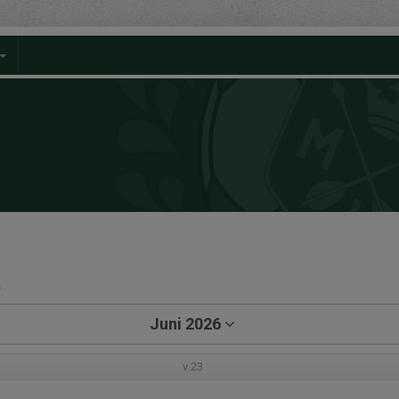
a
Juni 2026
v.23