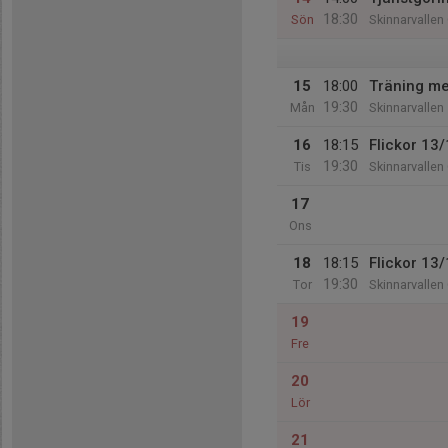
18:30
Sön
Skinnarvallen
15
18:00
Träning me
19:30
Mån
Skinnarvallen
16
18:15
Flickor 13/
19:30
Tis
Skinnarvalle
17
Ons
18
18:15
Flickor 13/
19:30
Tor
Skinnarvalle
19
Fre
20
Lör
21