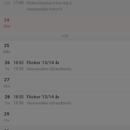
17:00
Lör
Flickor Division 4 9-m Grp.2
Skinnarvallen 9 mot 9
24
Sön
v.22
25
Mån
26
18:00
Flickor 13/14 år
19:30
Tis
Skinnarvallen G(Sandbäck)
27
Ons
28
18:00
Flickor 13/14 år
19:30
Tor
Skinnarvallen G(Sandbäck)
29
Fre