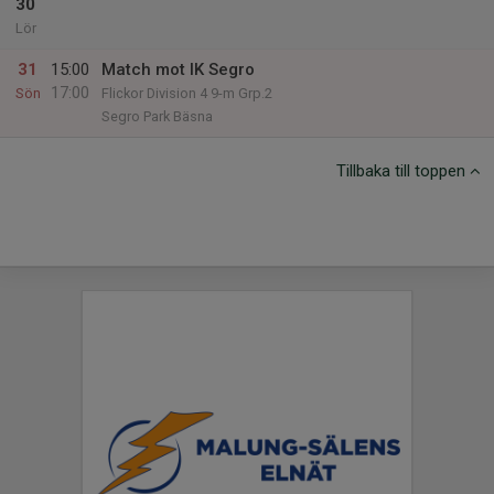
30
Lör
31
15:00
Match mot IK Segro
17:00
Sön
Flickor Division 4 9-m Grp.2
Segro Park Bäsna
Tillbaka till toppen