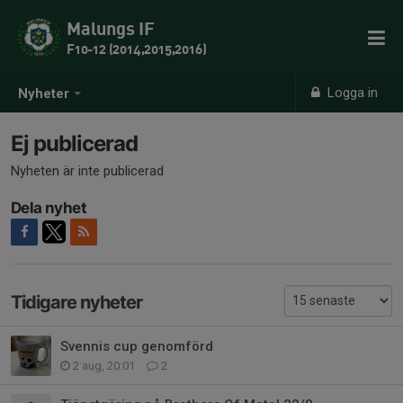
Malungs IF
F10-12 (2014,2015,2016)
Logga in
Nyheter
Ej publicerad
Nyheten är inte publicerad
Dela nyhet
Tidigare nyheter
Svennis cup genomförd
2 aug, 20:01
2