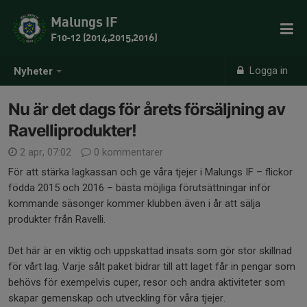
Malungs IF
F10-12 (2014,2015,2016)
Logga in
Nyheter
Nu är det dags för årets försäljning av
Ravelliprodukter!
2 apr, 07:02
0 kommentarer
För att stärka lagkassan och ge våra tjejer i Malungs IF – flickor
födda 2015 och 2016 – bästa möjliga förutsättningar inför
kommande säsonger kommer klubben även i år att sälja
produkter från Ravelli.
Det här är en viktig och uppskattad insats som gör stor skillnad
för vårt lag. Varje sålt paket bidrar till att laget får in pengar som
behövs för exempelvis cuper, resor och andra aktiviteter som
skapar gemenskap och utveckling för våra tjejer.