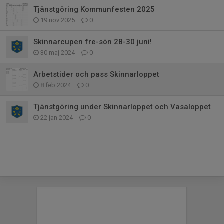
Tjänstgöring Kommunfesten 2025
19 nov 2025
0
Skinnarcupen fre-sön 28-30 juni!
30 maj 2024
0
Arbetstider och pass Skinnarloppet
8 feb 2024
0
Tjänstgöring under Skinnarloppet och Vasaloppet
22 jan 2024
0