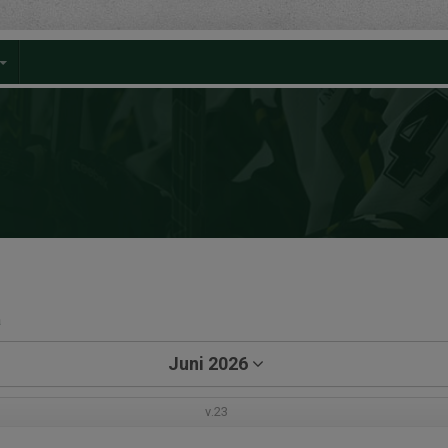
a
Juni 2026
v.23