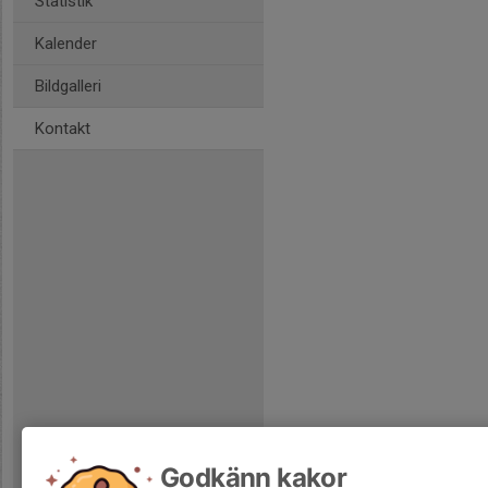
Statistik
Kalender
Bildgalleri
Kontakt
Godkänn kakor