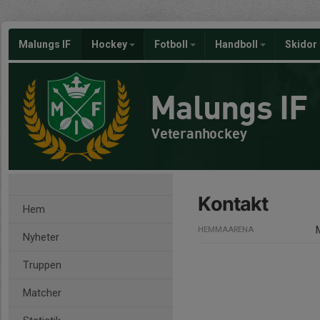
Malungs IF
Hockey
Fotboll
Handboll
Skidor
Malungs IF
Veteranhockey
Kontakt
Hem
HEMMAARENA
Nyheter
Truppen
Matcher