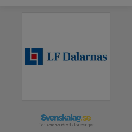
För
smarta
idrottsföreningar