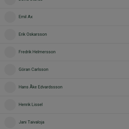
Emil Ax
Erik Oskarsson
Fredrik Helmersson
Göran Carlsson
Hans Åke Edvardssson
Henrik Lissel
Jani Taivaloja