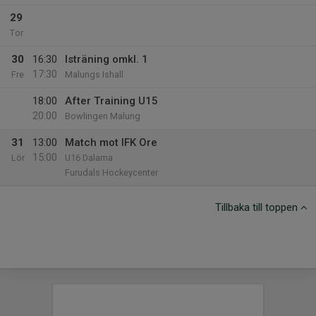
29
Tor
30
16:30
Isträning omkl. 1
17:30
Fre
Malungs Ishall
18:00
After Training U15
20:00
Bowlingen Malung
31
13:00
Match mot IFK Ore
15:00
Lör
U16 Dalarna
Furudals Hockeycenter
Tillbaka till toppen