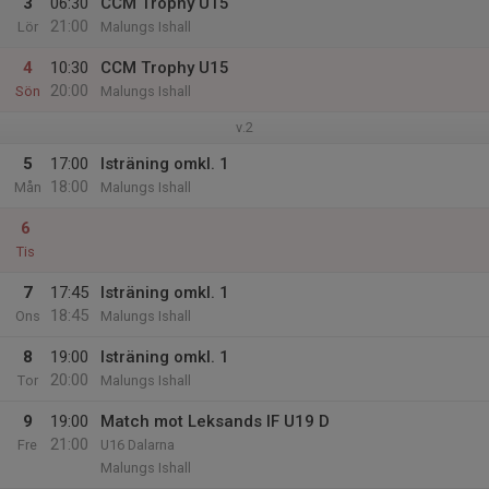
3
06:30
CCM Trophy U15
21:00
Lör
Malungs Ishall
4
10:30
CCM Trophy U15
20:00
Sön
Malungs Ishall
v.2
5
17:00
Isträning omkl. 1
18:00
Mån
Malungs Ishall
6
Tis
7
17:45
Isträning omkl. 1
18:45
Ons
Malungs Ishall
8
19:00
Isträning omkl. 1
20:00
Tor
Malungs Ishall
9
19:00
Match mot Leksands IF U19 D
21:00
Fre
U16 Dalarna
Malungs Ishall