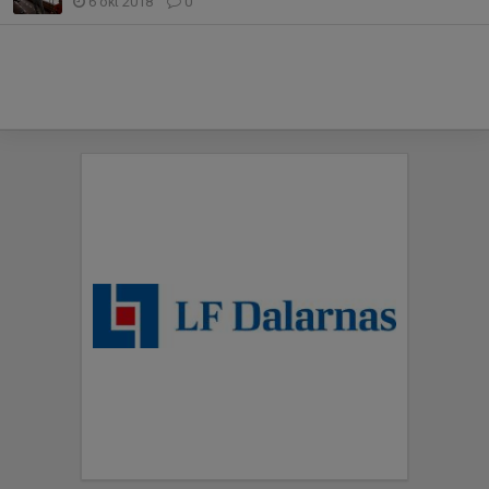
6 okt 2018
0