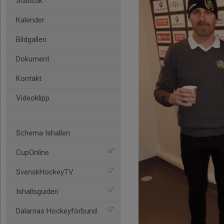
Statistik
Kalender
Bildgalleri
Dokument
Kontakt
Videoklipp
Schema Ishallen
CupOnline
SvenskHockeyTV
Ishallsguiden
Dalarnas Hockeyförbund