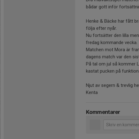
bådar gott inför fortsättn
Henke & Bäcke har fått bra 
följa efter nyår.
Nu fortsätter den lilla me
fredag kommande vecka.
Matchen mot Mora är framf
dagens match var den sista
På tal om jul så kommer La
kastat pucken på funktion
Njut av segern & trevlig he
Kenta
Kommentarer