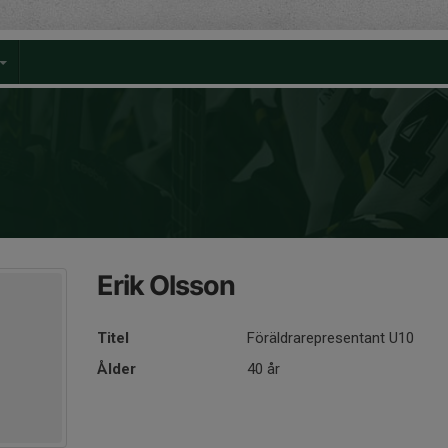
Erik Olsson
Titel
Föräldrarepresentant U10
Ålder
40 år