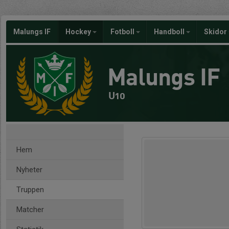
Malungs IF
Hockey
Fotboll
Handboll
Skidor
Malungs IF
U10
Hem
Nyheter
Truppen
Matcher