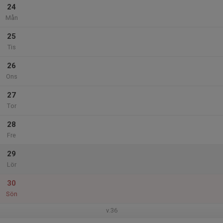
24
Mån
25
Tis
26
Ons
27
Tor
28
Fre
29
Lör
30
Sön
v.36