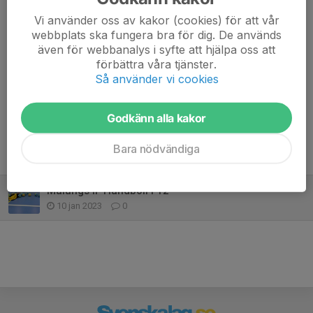
Vi använder oss av kakor (cookies) för att vår
webbplats ska fungera bra för dig. De används
även för webbanalys i syfte att hjälpa oss att
förbättra våra tjänster.
Så använder vi cookies
Dela nyhet
Godkänn alla kakor
Bara nödvändiga
Tidigare nyheter
Malungs IF Handboll F12
10 jan 2023
0