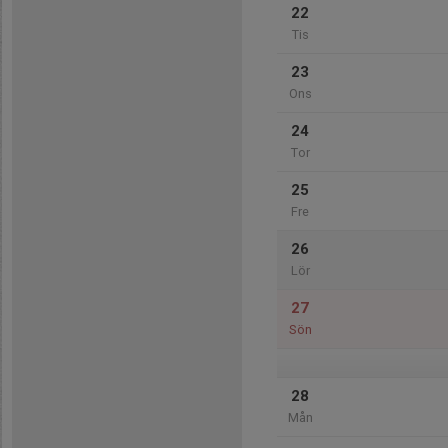
22
Tis
23
Ons
24
Tor
25
Fre
26
Lör
27
Sön
28
Mån