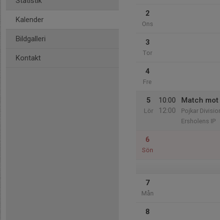
Statistik
2
Kalender
Ons
Bildgalleri
3
Tor
Kontakt
4
Fre
5
10:00
Match mot
12:00
Lör
Pojkar Divisio
Ersholens IP
6
Sön
7
Mån
8