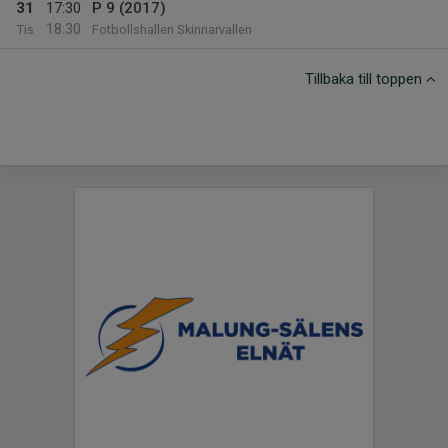
31
17:30
P 9 (2017)
18:30
Tis
Fotbollshallen Skinnarvallen
Tillbaka till toppen