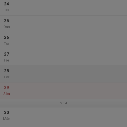
24
Tis
25
Ons
26
Tor
27
Fre
28
Lör
29
Sön
v.14
30
Mån