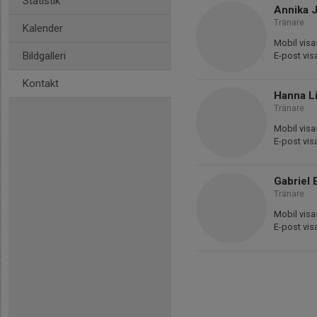
Statistik
Annika 
Tränare
Kalender
Mobil visa
Bildgalleri
E-post vis
Kontakt
Hanna L
Tränare
Mobil visa
E-post vis
Gabriel 
Tränare
Mobil visa
E-post vis