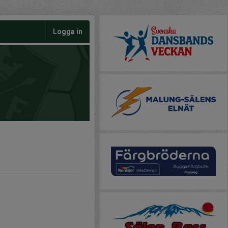
Logga in