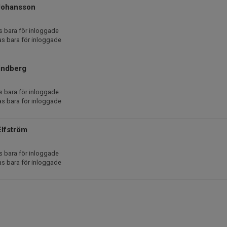
Johansson
s bara för inloggade
as bara för inloggade
indberg
s bara för inloggade
as bara för inloggade
Elfström
s bara för inloggade
as bara för inloggade