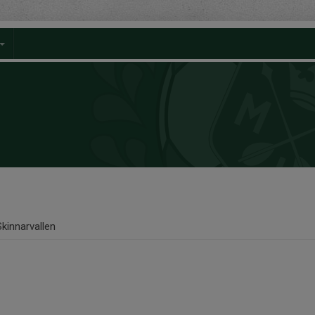
Skinnarvallen