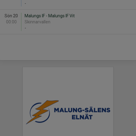
-
Sön 20
Malungs IF - Malungs IF Vit
00:00
Skinnarvallen
-