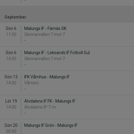
-
September
Sön 6
Malungs IF - Färnäs SK
11:00
Skinnarvallen 7 mot 7
-
Sön 6
Malungs IF - Leksands IF Fotboll Gul
14:00
Skinnarvallen 7 mot 7
-
Sön 13
IFK Våmhus - Malungs IF
14:00
Våmevi
-
Lör 19
Älvdalens IF FK - Malungs IF
14:00
Älvdalens IP 7-m
-
Sön 20
Malungs IF Grön - Malungs IF
00:00