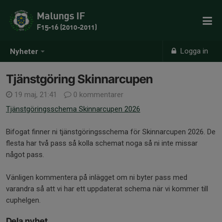
Malungs IF
F15-16 (2010-2011)
Logga in
Nyheter
Tjänstgöring Skinnarcupen
19 maj, 21:41
0 kommentarer
Tjänstgöringsschema Skinnarcupen 2026
Bifogat finner ni tjänstgöringsschema för Skinnarcupen 2026. De
flesta har två pass så kolla schemat noga så ni inte missar
något pass.
Vänligen kommentera på inlägget om ni byter pass med
varandra så att vi har ett uppdaterat schema när vi kommer till
cuphelgen.
Dela nyhet