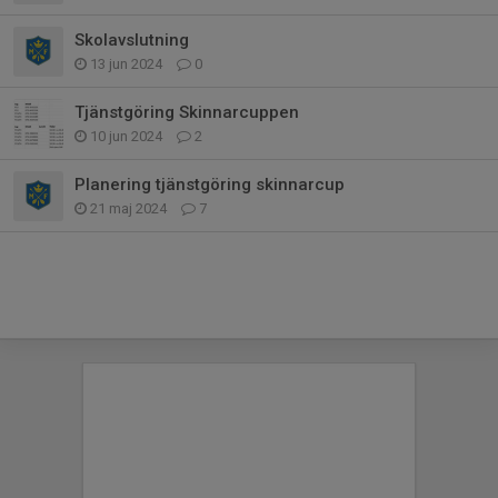
Skolavslutning
13 jun 2024
0
Tjänstgöring Skinnarcuppen
10 jun 2024
2
Planering tjänstgöring skinnarcup
21 maj 2024
7