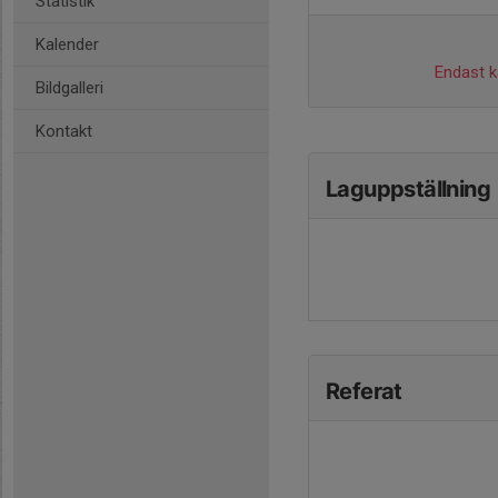
Statistik
Kalender
Endast ka
Bildgalleri
Kontakt
Laguppställning
Referat