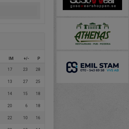
IM
+/-
P
17
23
28
13
27
25
14
15
18
20
6
18
22
10
16