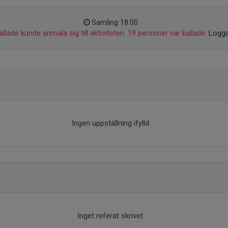
Samling 18:00
llade kunde anmäla sig till aktiviteten. 19 personer var kallade.
Logga
Ingen uppställning ifylld
Inget referat skrivet