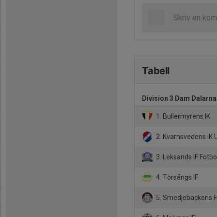
Tabell
Division 3 Dam Dalarna
1. Bullermyrens IK
2. Kvarnsvedens IK 
3. Leksands IF Fotbo
4. Torsångs IF
5. Smedjebackens 