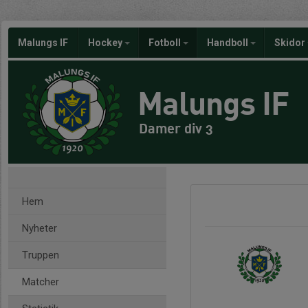
Malungs IF
Hockey
Fotboll
Handboll
Skidor
Malungs IF
Damer div 3
Hem
Nyheter
Truppen
Matcher