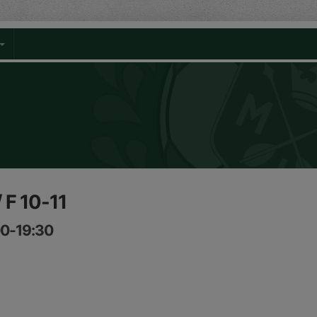
 F 10-11
00-19:30