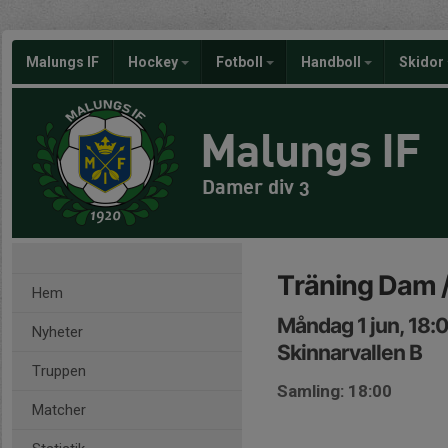
Malungs IF
Hockey
Fotboll
Handboll
Skidor
Malungs IF
Damer div 3
Träning Dam /
Hem
Måndag 1 jun, 18:
Nyheter
Skinnarvallen B
Truppen
Samling: 18:00
Matcher