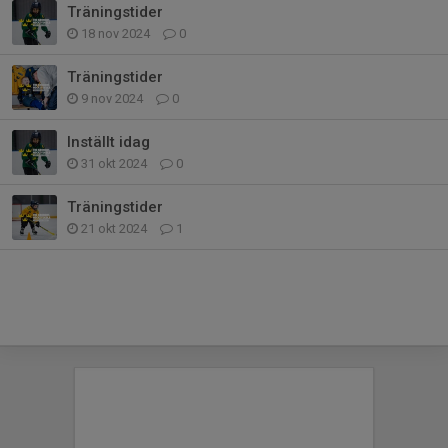
Träningstider
18 nov 2024
0
Träningstider
9 nov 2024
0
Inställt idag
31 okt 2024
0
Träningstider
21 okt 2024
1