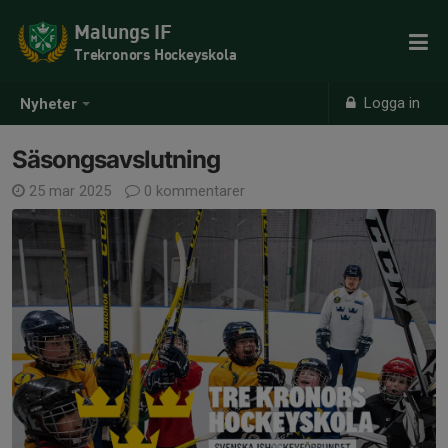
Malungs IF
Trekronors Hockeyskola
Logga in
Nyheter
Säsongsavslutning
25 mar 2025
0 kommentarer