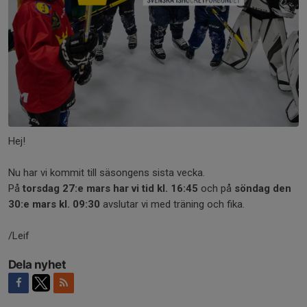
Hej!
Nu har vi kommit till säsongens sista vecka.
På
torsdag 27:e mars har vi tid kl. 16:45
och på
söndag den
30:e mars kl. 09:30
avslutar vi med träning och fika.
/Leif
Dela nyhet