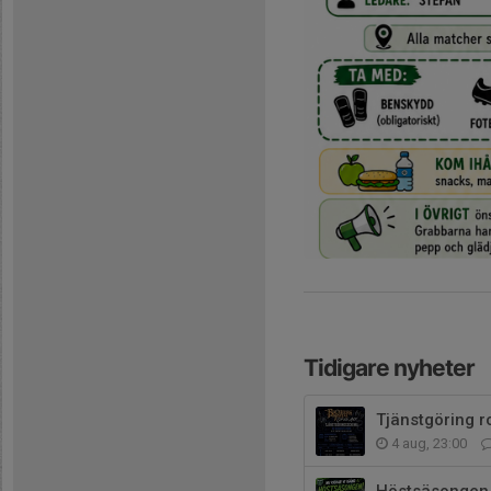
Tidigare nyheter
Tjänstgöring r
4 aug, 23:00