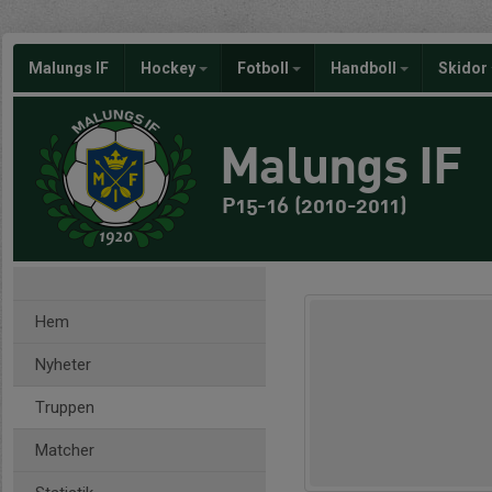
Malungs IF
Hockey
Fotboll
Handboll
Skidor
Malungs IF
P15-16 (2010-2011)
Hem
Nyheter
Truppen
Matcher