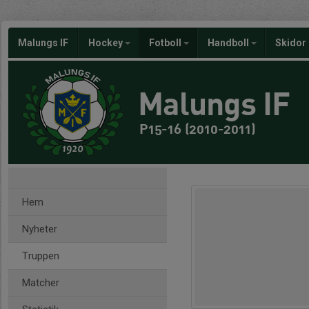
Malungs IF
Hockey
Fotboll
Handboll
Skidor
Malungs IF
P15-16 (2010-2011)
Hem
Nyheter
Truppen
Matcher