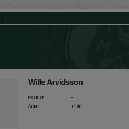
Wille Arvidsson
Position
-
Ålder
14 år