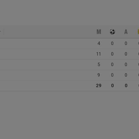
4
0
0
11
0
0
5
0
0
9
0
0
29
0
0