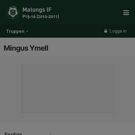
Malungs IF
P15-16 (2010-2011)
Logga in
Truppen
Mingus Ymell
Position
-