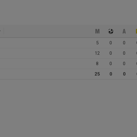
5
0
0
12
0
0
8
0
0
25
0
0