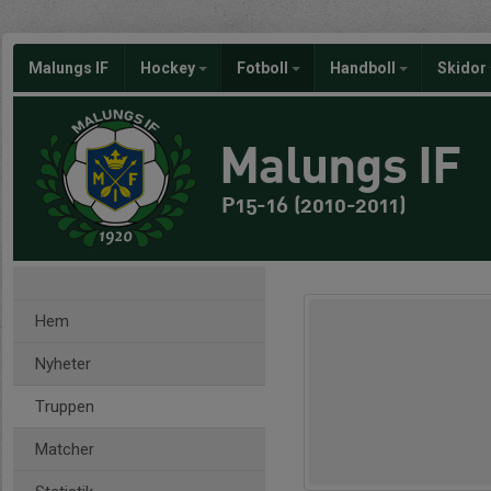
Malungs IF
Hockey
Fotboll
Handboll
Skidor
Malungs IF
P15-16 (2010-2011)
Hem
Nyheter
Truppen
Matcher