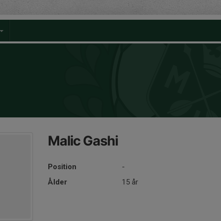
Malic Gashi
Position
-
Ålder
15 år