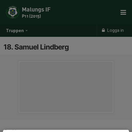
Malungs IF
P11 (2015)
Logga in
Truppen
18. Samuel Lindberg
Position
-