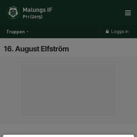
Malungs IF
P11 (2015)
Logga in
Truppen
16. August Elfström
Position
-