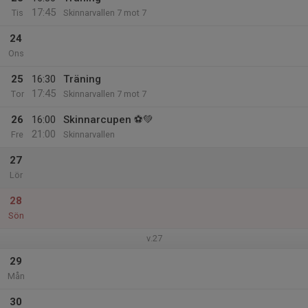
17:45
Tis
Skinnarvallen 7 mot 7
24
Ons
25
16:30
Träning
17:45
Tor
Skinnarvallen 7 mot 7
26
16:00
Skinnarcupen ⚽️💚
21:00
Fre
Skinnarvallen
27
Lör
28
Sön
v.27
29
Mån
30