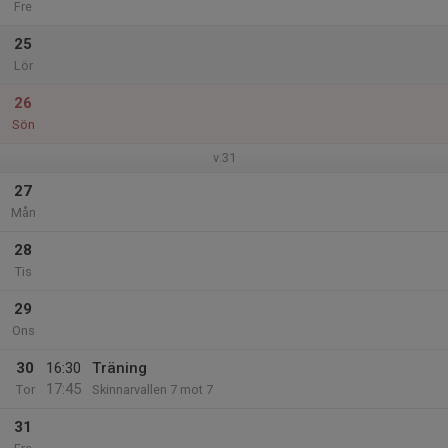
Fre
25
Lör
26
Sön
v.31
27
Mån
28
Tis
29
Ons
30
16:30
Träning
17:45
Tor
Skinnarvallen 7 mot 7
31