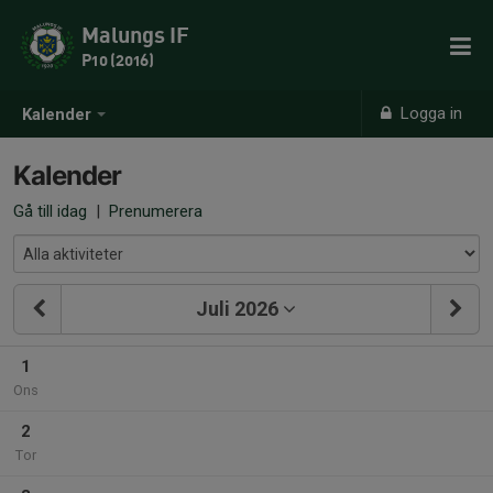
Malungs IF
P10 (2016)
Logga in
Kalender
Kalender
Gå till idag
|
Prenumerera
Juli 2026
1
Ons
2
Tor