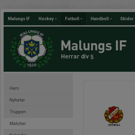
Malungs IF
Hockey
Fotboll
Handboll
Skidor
Malungs IF
Herrar div 5
Hem
Nyheter
Truppen
Matcher