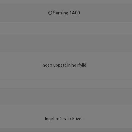
Samling 14:00
Ingen uppställning ifylld
Inget referat skrivet