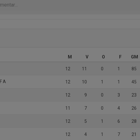
M
V
O
F
GM
12
11
0
1
85
F A
12
10
1
1
45
12
9
0
3
23
11
7
0
4
26
12
5
1
6
28
12
4
1
7
21