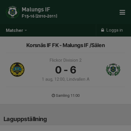
Malungs IF
F15-16 (2010-2011)
Logga in
Matcher
Korsnäs IF FK - Malungs IF /Sälen
Flickor Division 2
0 - 6
1 aug, 12:00, Lindvallen A
Samling 11:00
Laguppställning