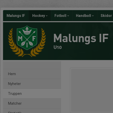
Malungs IF
Hockey
Fotboll
Handboll
Skidor
Malungs IF
U10
Hem
Nyheter
Truppen
Matcher