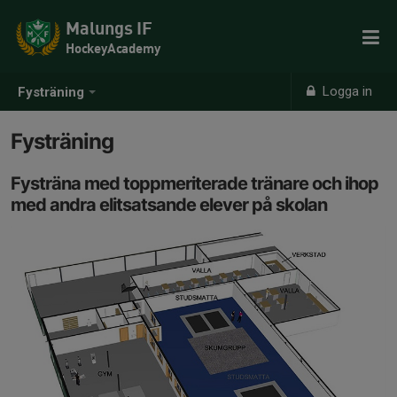
Malungs IF
HockeyAcademy
Logga in
Fysträning
Fysträning
Fysträna med toppmeriterade tränare och ihop
med andra elitsatsande elever på skolan