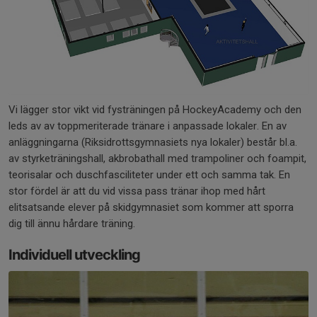
Vi lägger stor vikt vid fysträningen på HockeyAcademy och den
leds av av toppmeriterade tränare i anpassade lokaler. En av
anläggningarna (Riksidrottsgymnasiets nya lokaler) består bl.a.
av styrketräningshall, akbrobathall med trampoliner och foampit,
teorisalar och duschfasciliteter under ett och samma tak. En
stor fördel är att du vid vissa pass tränar ihop med hårt
elitsatsande elever på skidgymnasiet som kommer att sporra
dig till ännu hårdare träning.
Individuell utveckling