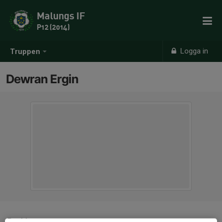
Malungs IF
P12 (2014)
Logga in
Truppen
Dewran Ergin
Position
-