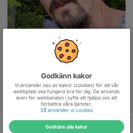
Godkänn kakor
Vi använder oss av kakor (cookies) för att vår
webbplats ska fungera bra för dig. De används
även för webbanalys i syfte att hjälpa oss att
förbättra våra tjänster.
Så använder vi cookies
Titel
Föräldrarepresentant
Godkänn alla kakor