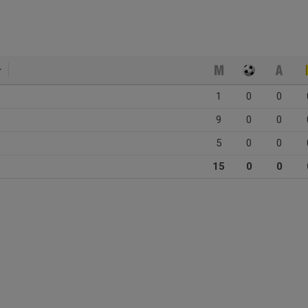
1
0
0
9
0
0
5
0
0
15
0
0