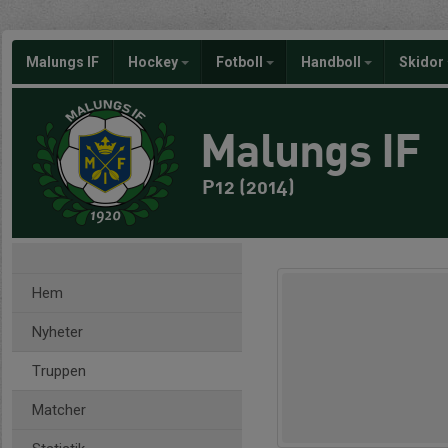
Malungs IF
Hockey
Fotboll
Handboll
Skidor
Malungs IF
P12 (2014)
Hem
Nyheter
Truppen
Matcher