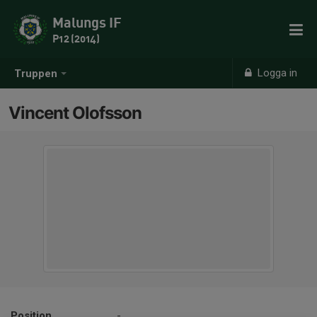
Malungs IF
P12 (2014)
Logga in
Truppen
Vincent Olofsson
Position
-