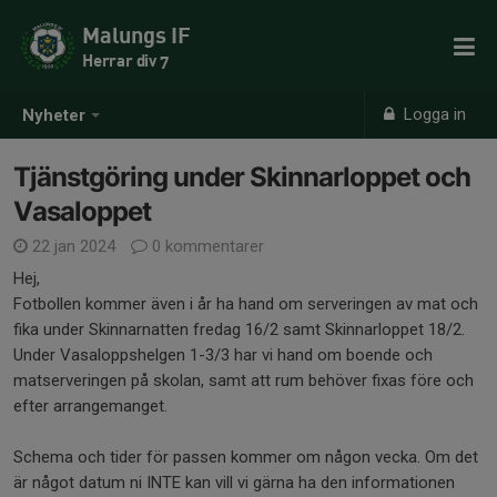
Malungs IF
Herrar div 7
Logga in
Nyheter
Tjänstgöring under Skinnarloppet och
Vasaloppet
22 jan 2024
0 kommentarer
Hej,
Fotbollen kommer även i år ha hand om serveringen av mat och
fika under Skinnarnatten fredag 16/2 samt Skinnarloppet 18/2.
Under Vasaloppshelgen 1-3/3 har vi hand om boende och
matserveringen på skolan, samt att rum behöver fixas före och
efter arrangemanget.
Schema och tider för passen kommer om någon vecka. Om det
är något datum ni INTE kan vill vi gärna ha den informationen